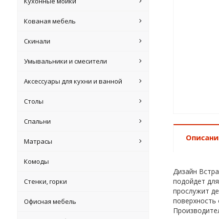
Кухонные мойки
Кованая мебель
Скинали
Умывальники и смесители
Аксессуары для кухни и ванной
Столы
Спальни
Описани
Матрасы
Комоды
Дизайн Встра
подойдет для
Стенки, горки
прослужит де
поверхность 
Офисная мебель
Производител