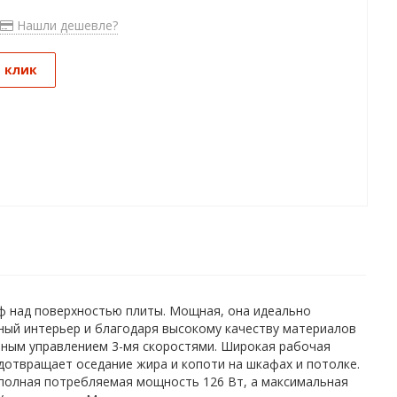
Нашли дешевле?
1 клик
ф над поверхностью плиты. Мощная, она идеально
нный интерьер и благодаря высокому качеству материалов
ным управлением 3-мя скоростями. Широкая рабочая
дотвращает оседание жира и копоти на шкафах и потолке.
олная потребляемая мощность 126 Вт, а максимальная