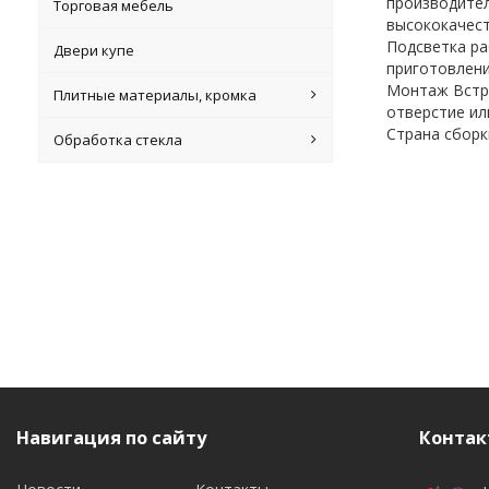
производител
Торговая мебель
высококачест
Подсветка ра
Двери купе
приготовлени
Монтаж Встра
Плитные материалы, кромка
отверстие или
Страна сбор
Обработка стекла
Навигация по сайту
Контак