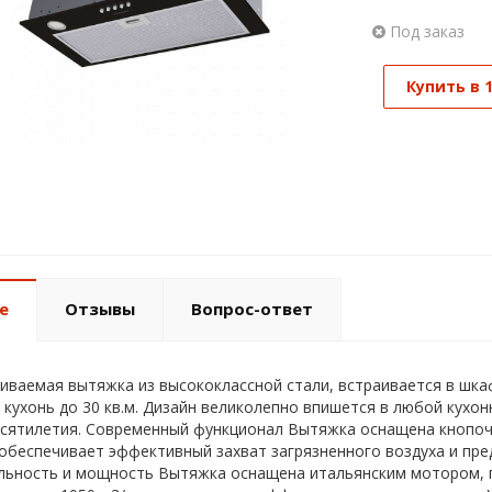
Под заказ
Купить в 
е
Отзывы
Вопрос-ответ
иваемая вытяжка из высококлассной стали, встраивается в шка
 кухонь до 30 кв.м. Дизайн великолепно впишется в любой кухо
сятилетия. Современный функционал Вытяжка оснащена кнопоч
обеспечивает эффективный захват загрязненного воздуха и пре
ьность и мощность Вытяжка оснащена итальянским мотором, п