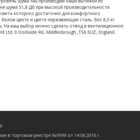
 Уровень шума Мы производим наши вытяжки из
ня шума 51,8 Дб при высокой производительности.
 света которого достаточно для комфортного
белом цвете и цвете нержавеющая сталь. Вес 8,5 кг
. На ваш выбор можно сделать отвод в вентиляционное
td. 0 Dockside Rd, Middlesbrough ,TS6 6UZ, England.
56
ан в торговом реестре №9996 от 14.06.2016 г.