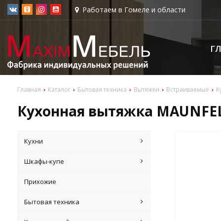
Работаем в Гомеле и области
Г
Главная
Каталог
Бытовая техника
Вытяжки
Встраиваемые
К
Кухонная вытяжка MAUNFEL
Кухни
Шкафы-купе
Прихожие
Бытовая техника