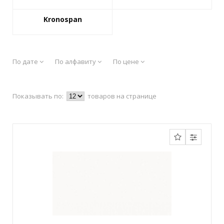
Kronospan
По дате
По алфавиту
По цене
Показывать по:
товаров на странице