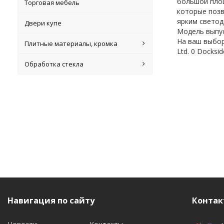
большой площ
Торговая мебель
которые позв
ярким светод
Двери купе
Модель выпус
На ваш выбор
Плитные материалы, кромка
Ltd. 0 Docksi
Обработка стекла
Навигация по сайту
Контак