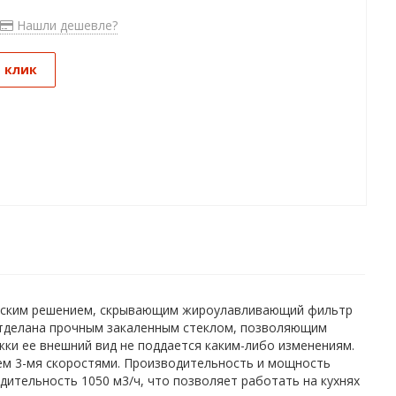
Нашли дешевле?
1 клик
ерским решением, скрывающим жироулавливающий фильтр
отделана прочным закаленным стеклом, позволяющим
ки ее внешний вид не поддается каким-либо изменениям.
м 3-мя скоростями. Производительность и мощность
ительность 1050 м3/ч, что позволяет работать на кухнях