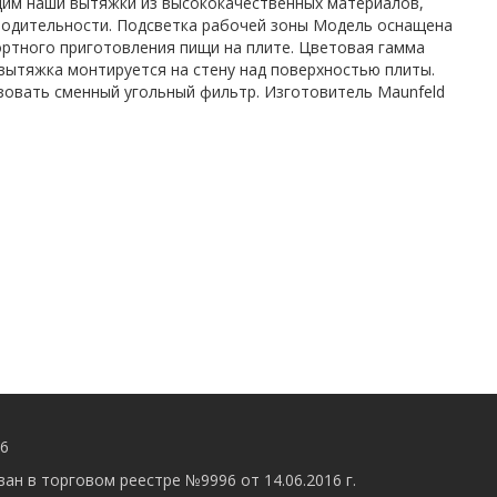
им наши вытяжки из высококачественных материалов,
водительности. Подсветка рабочей зоны Модель оснащена
ртного приготовления пищи на плите. Цветовая гамма
вытяжка монтируется на стену над поверхностью плиты.
зовать сменный угольный фильтр. Изготовитель Maunfeld
56
ан в торговом реестре №9996 от 14.06.2016 г.