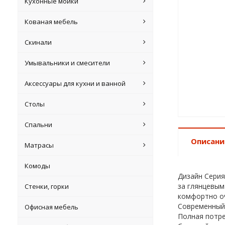
Кухонные мойки
Кованая мебель
Скинали
Умывальники и смесители
Аксессуары для кухни и ванной
Столы
Спальни
Описани
Матрасы
Комоды
Дизайн Серия
за глянцевым
Стенки, горки
комфортно оч
Современный
Офисная мебель
Полная потре