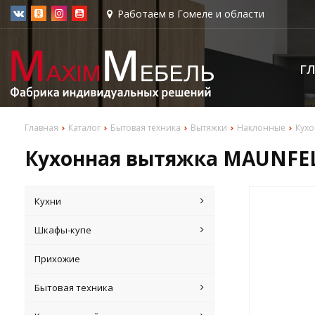
Работаем в Гомеле и области
Г
Главная
Каталог
Бытовая техника
Вытяжки
Наклонные
Кухо
Кухонная вытяжка MAUNFELD
Кухни
Шкафы-купе
Прихожие
Бытовая техника