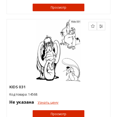
Просмотр
KIDS 031
Код товара: 14568
Не указана
Узнать цену
Просмотр