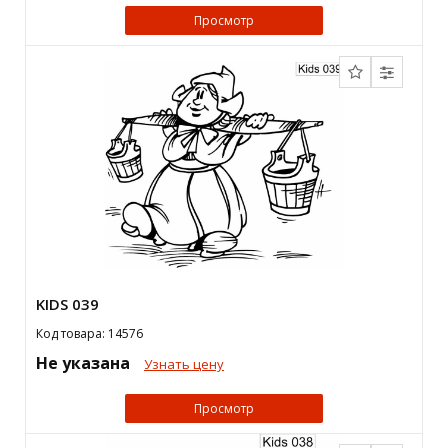
Просмотр
KIDS 039
Код товара: 14576
Не указана
Узнать цену
Просмотр