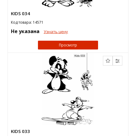
KIDS 034
Код товара: 14571
Не указана
Узнать цену
Просмотр
KIDS 033