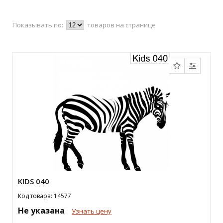
Показывать по:
товаров на странице
KIDS 040
Код товара: 14577
Не указана
Узнать цену