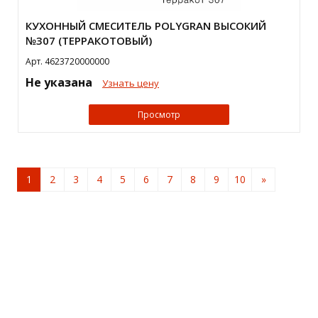
КУХОННЫЙ СМЕСИТЕЛЬ POLYGRAN ВЫСОКИЙ
№307 (ТЕРРАКОТОВЫЙ)
Арт. 4623720000000
Не указана
Узнать цену
Просмотр
1
2
3
4
5
6
7
8
9
10
»