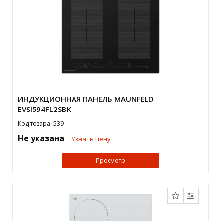
ИНДУКЦИОННАЯ ПАНЕЛЬ MAUNFELD
EVSI594FL2SBK
Код товара: 539
Не указана
Узнать цену
Просмотр