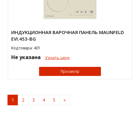
ИНДУКЦИОННАЯ ВАРОЧНАЯ ПАНЕЛЬ MAUNFELD
EVI.453-BG
Код товара: 401
Не указана
Узнать цену
Просмотр
1
2
3
4
5
»