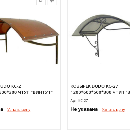
UDO КС-2
КОЗЫРЕК DUDO КС-27
600*300 ЧТУП "ВИНТУТ"
1200*600*600*300 ЧТУП "
Арт. КС-27
на
Не указана
Узнать цену
Узнать цену