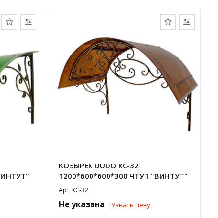
КОЗЫРЕК DUDO КС-32
ВИНТУТ"
1200*600*600*300 ЧТУП "ВИНТУТ"
Арт. КС-32
Не указана
Узнать цену