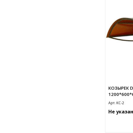
КОЗЫРЕК D
1200*600*
Арт. КС-2
Не указа