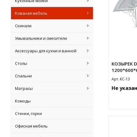
Кухонные мойки
Кованая мебель
Скинали
Умывальники и смесители
Аксессуары для кухни и ванной
Столы
КОЗЫРЕК D
1200*600*
Спальни
Арт. КС-13
Не указа
Матрасы
Комоды
Стенки, горки
Офисная мебель