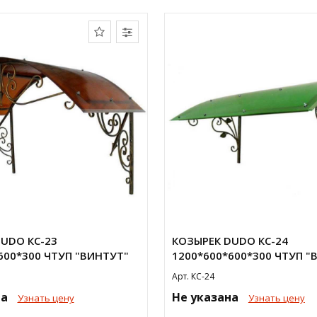
UDO КС-23
КОЗЫРЕК DUDO КС-24
600*300 ЧТУП "ВИНТУТ"
1200*600*600*300 ЧТУП "
Арт. КС-24
на
Не указана
Узнать цену
Узнать цену