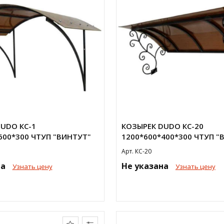
UDO КС-1
КОЗЫРЕК DUDO КС-20
600*300 ЧТУП "ВИНТУТ"
1200*600*400*300 ЧТУП "
Арт. КС-20
на
Не указана
Узнать цену
Узнать цену