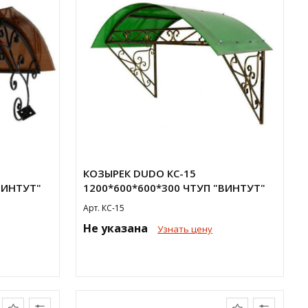
КОЗЫРЕК DUDO КС-15
ВИНТУТ"
1200*600*600*300 ЧТУП "ВИНТУТ"
Арт. КС-15
Не указана
Узнать цену