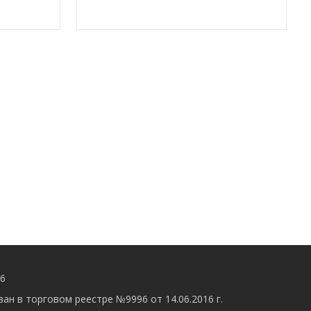
56
ан в торговом реестре №9996 от 14.06.2016 г.