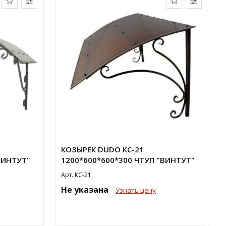
КОЗЫРЕК DUDO КС-21
ВИНТУТ"
1200*600*600*300 ЧТУП "ВИНТУТ"
Арт. КС-21
Не указана
Узнать цену