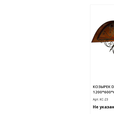
КОЗЫРЕК D
1200*600*
Арт. КС-23
Не указа