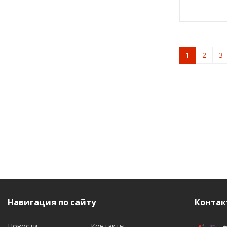
1
2
3
Навигация по сайту
Контак
Новости
Контакты
+