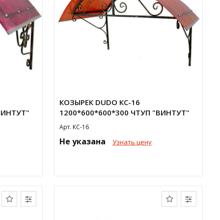
КОЗЫРЕК DUDO КС-16
ВИНТУТ"
1200*600*600*300 ЧТУП "ВИНТУТ"
Арт. КС-16
Не указана
Узнать цену