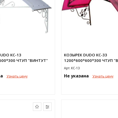
UDO КС-13
КОЗЫРЕК DUDO КС-33
600*300 ЧТУП "ВИНТУТ"
1200*600*600*300 ЧТУП "
Арт. КС-13
на
Не указана
Узнать цену
Узнать цену