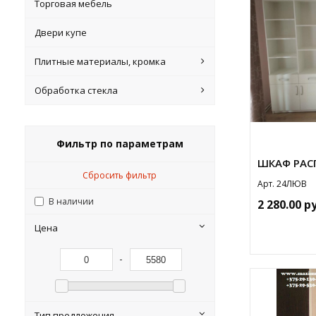
Торговая мебель
Двери купе
Плитные материалы, кромка
Обработка стекла
Фильтр по параметрам
ШКАФ РАС
Сбросить фильтр
Арт. 24ЛЮВ
В наличии
2 280.00 р
Цена
-
Тип предложения