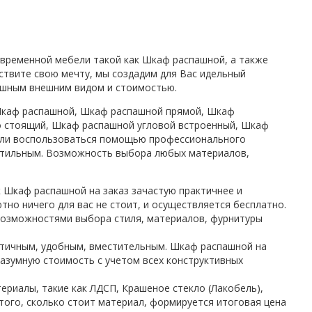
временной мебели такой как Шкаф распашной, а также
ствите свою мечту, мы создадим для Вас идельный
шным внешним видом и стоимостью.
Шкаф распашной, Шкаф распашной прямой, Шкаф
о стоящий, Шкаф распашной угловой встроенный, Шкаф
или воспользоваться помощью профессионального
 стильным. Возможность выбора любых материалов,
 Шкаф распашной на заказ зачастую практичнее и
но ничего для вас не стоит, и осуществляется бесплатно.
озможностями выбора стиля, материалов, фурнитуры
ктичным, удобным, вместительным. Шкаф распашной на
разумную стоимость с учетом всех конструктивных
риалы, такие как ЛДСП, Крашеное стекло (Лакобель),
 того, сколько стоит материал, формируется итоговая цена