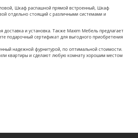
ловой, Шкаф распашной прямой встроенный, Шкаф
вой отдельно стоящий с различными системами и
я доставка и установка. Также Maxim Мебель предлагает
чите подарочный сертификат для выгодного приобретения
нный надежной фурнитурой, по оптимальной стоимости.
или квартиры и сделают любую комнату хорошим местом