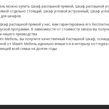
ель можно купить Шкаф распашной прямой, Шкаф распашной уг
ямой отдельно стоящий, Шкаф угловой встроенный, Шкаф угло
 для шкафов.
каф распашной прямой у нас, вам гарантирована его бесплатна
нусной программе. В зависимости от стоимости заказа вы полу
и нашего призводства.
m Мебель, вы получите качественный Распашной Шкаф, оснаще
ой от Maxim Мебель идеально впишется в интерьер коттеджа 
 вещей всей семьи на долгие годы.