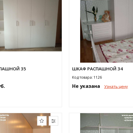
ПАШНОЙ 35
ШКАФ РАСПАШНОЙ 34
Код товара: 1126
уб.
Не указана
Узнать цену