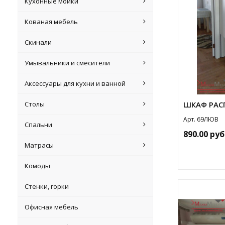
Кухонные мойки
Кованая мебель
Скинали
Умывальники и смесители
Аксессуары для кухни и ванной
Столы
ШКАФ РАС
Арт. 69ЛЮВ
Спальни
890.00 руб
Матрасы
Комоды
Стенки, горки
Офисная мебель