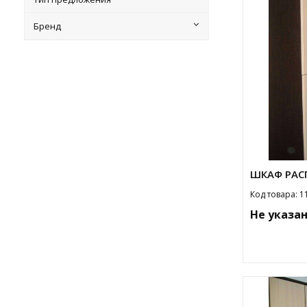
Бренд
ШКАФ РАС
Код товара: 1
Не указа