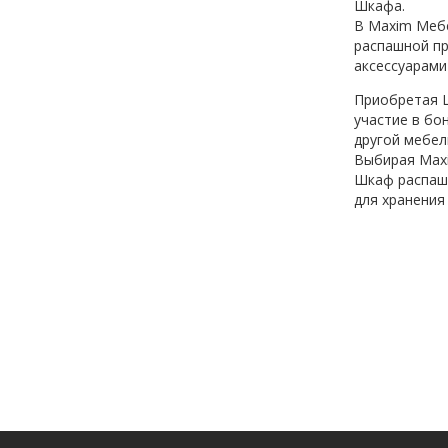
Шкафа.
В Maxim Меб
распашной пр
аксессуарами
Приобретая Ш
участие в бо
другой мебел
Выбирая Maxi
Шкаф распашн
для хранения