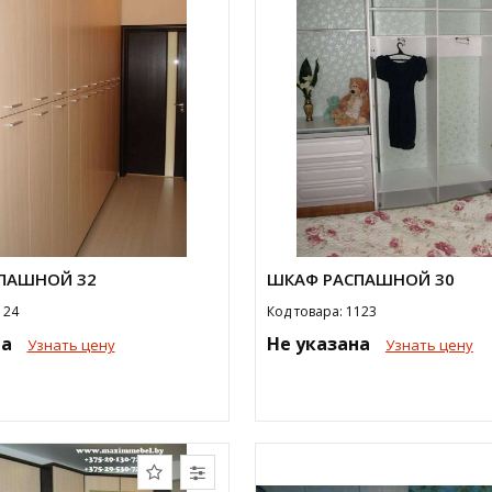
ПАШНОЙ 32
ШКАФ РАСПАШНОЙ 30
124
Код товара: 1123
на
Не указана
Узнать цену
Узнать цену