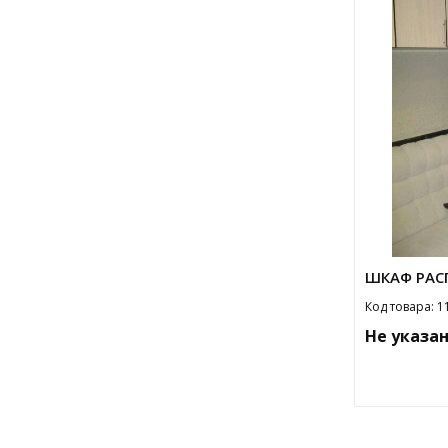
ШКАФ РАС
Код товара: 1
Не указа