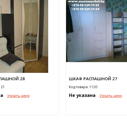
ПАШНОЙ 28
ШКАФ РАСПАШНОЙ 27
121
Код товара: 1120
на
Не указана
Узнать цену
Узнать цену