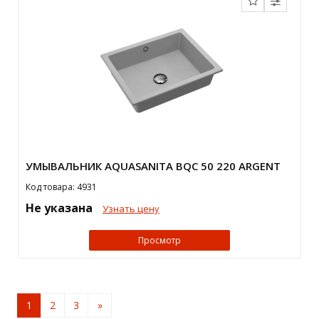
УМЫВАЛЬНИК AQUASANITA BQС 50 220 ARGENT
Код товара: 4931
Не указана
Узнать цену
Просмотр
1
2
3
»