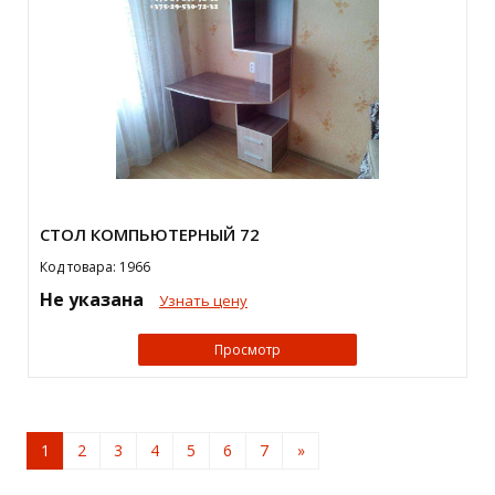
СТОЛ КОМПЬЮТЕРНЫЙ 72
Код товара: 1966
Не указана
Узнать цену
Просмотр
1
2
3
4
5
6
7
»