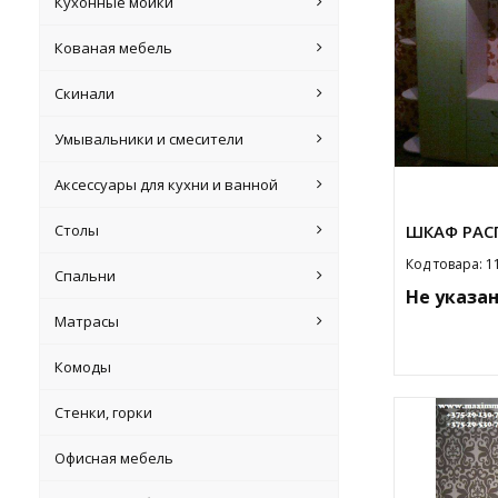
Кухонные мойки
Кованая мебель
Скинали
Умывальники и смесители
Аксессуары для кухни и ванной
Столы
ШКАФ РАС
Код товара: 1
Спальни
Не указа
Матрасы
Комоды
Стенки, горки
Офисная мебель