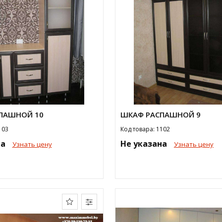
ПАШНОЙ 10
ШКАФ РАСПАШНОЙ 9
103
Код товара: 1102
на
Не указана
Узнать цену
Узнать цену