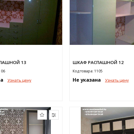
ПАШНОЙ 13
ШКАФ РАСПАШНОЙ 12
106
Код товара: 1105
на
Не указана
Узнать цену
Узнать цену