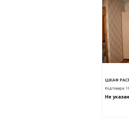
ШКАФ РАС
Код товара: 1
Не указа