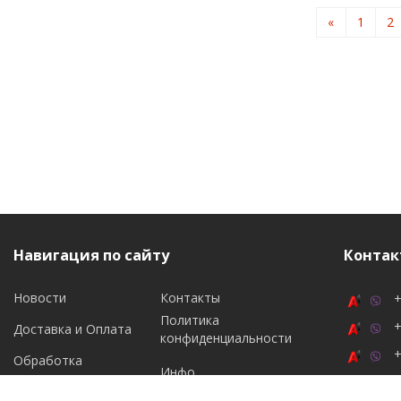
«
1
2
Навигация по сайту
Контак
Новости
Контакты
+
Политика
+
Доставка и Оплата
конфиденциальности
+
Обработка
Инфо
персональных данных
Подпи