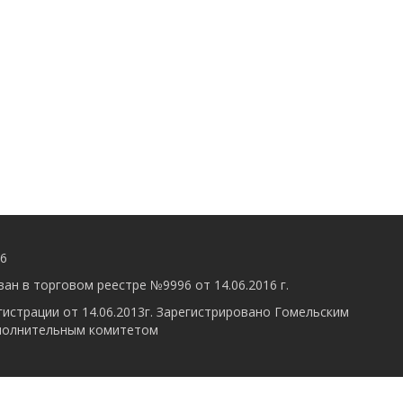
56
ан в торговом реестре №9996 от 14.06.2016 г.
гистрации от 14.06.2013г. Зарегистрировано Гомельским
полнительным комитетом