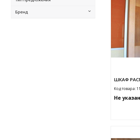
Бренд
ШКАФ РАС
Код товара: 1
Не указа