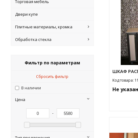
Торговая мебель
Двери купе
Плитные материалы, кромка
Обработка стекла
Фильтр по параметрам
ШКАФ РАС
Сбросить фильтр
Код товара: 1
В наличии
Не указа
Цена
-
Тип предложения