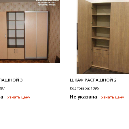
ПАШНОЙ 3
ШКАФ РАСПАШНОЙ 2
097
Код товара: 1096
на
Не указана
Узнать цену
Узнать цену