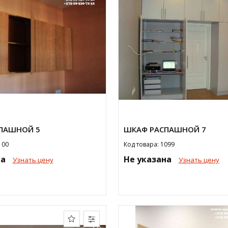
ПАШНОЙ 5
ШКАФ РАСПАШНОЙ 7
100
Код товара: 1099
на
Не указана
Узнать цену
Узнать цену