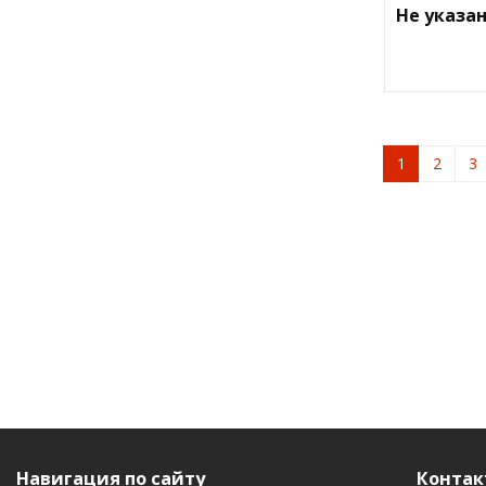
Не указа
1
2
3
Навигация по сайту
Контак