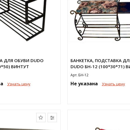
А ДЛЯ ОБУВИ DUDO
БАНКЕТКА, ПОДСТАВКА ДЛ
0*50) ВИНТУТ
DUDO БН-12 (100*30*71) 
Арт. БН-12
на
Не указана
Узнать цену
Узнать цену