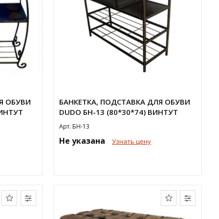
Я ОБУВИ
БАНКЕТКА, ПОДСТАВКА ДЛЯ ОБУВИ
ВИНТУТ
DUDO БН-13 (80*30*74) ВИНТУТ
Арт. БН-13
Не указана
Узнать цену