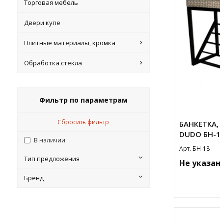
Торговая мебель
Двери купе
Плитные материалы, кромка
Обработка стекла
Фильтр по параметрам
Сбросить фильтр
БАНКЕТКА,
DUDO БН-1
В наличии
Арт. БН-18
Тип предложения
Не указа
Бренд