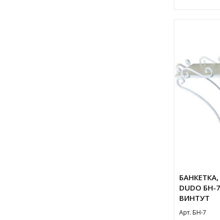
БАНКЕТКА,
DUDO БН-7 
ВИНТУТ
Арт. БН-7