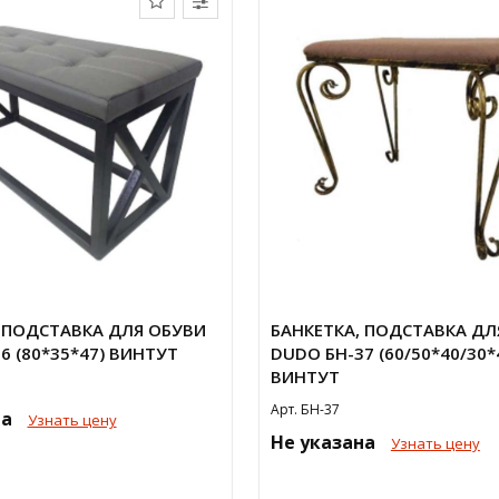
 ПОДСТАВКА ДЛЯ ОБУВИ
БАНКЕТКА, ПОДСТАВКА ДЛ
6 (80*35*47) ВИНТУТ
DUDO БН-37 (60/50*40/30*
ВИНТУТ
Арт. БН-37
на
Узнать цену
Не указана
Узнать цену