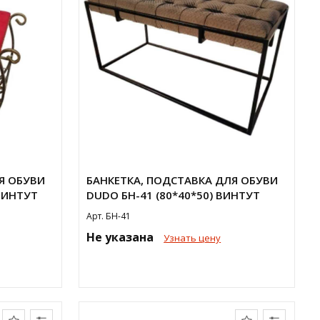
Я ОБУВИ
БАНКЕТКА, ПОДСТАВКА ДЛЯ ОБУВИ
 ВИНТУТ
DUDO БН-41 (80*40*50) ВИНТУТ
Арт. БН-41
Не указана
Узнать цену