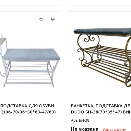
 ПОДСТАВКА ДЛЯ ОБУВИ
БАНКЕТКА, ПОДСТАВКА ДЛ
(106-70/36*30*63-47/63)
DUDO БН-38(70*35*47) ВИ
Арт. БН-38
Не указана
Узнать цену