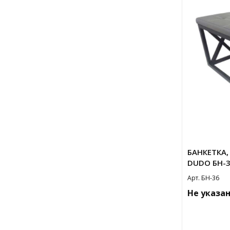
БАНКЕТКА,
DUDO БН-3
Арт. БН-36
Не указа