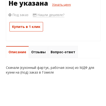
Не указана
Узнать цену
Под заказ
Нашли дешевле?
Купить в 1 клик
Описание
Отзывы
Вопрос-ответ
Скинали (кухонный фартук, рабочая зона) из МДФ для
кухни на (под) заказ в Гомеле