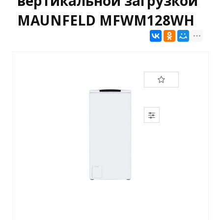
вертикальной загрузкой
MAUNFELD MFWM128WH