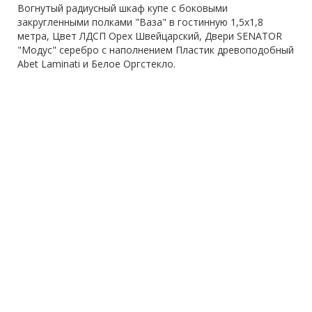
Вогнутый радиусный шкаф купе с боковыми
закругленными полками "Ваза" в гостинную 1,5х1,8
метра, Цвет ЛДСП Орех Швейцарский, Двери SENATOR
"Модус" серебро с наполнением Пластик древоподобный
Abet Laminati и Белое Оргстекло.