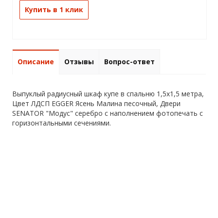
Купить в 1 клик
Описание
Отзывы
Вопрос-ответ
Выпуклый радиусный шкаф купе в спальню 1,5х1,5 метра,
Цвет ЛДСП EGGER Ясень Малина песочный, Двери
SENATOR "Модус" серебро с наполнением фотопечать с
горизонтальными сечениями.