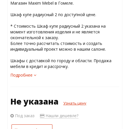
Магазин Maxim Mebel в Гомеле.
Шкаф купе радиусный 2 по доступной цене.
* Стоимость Шкаф купе радиусный 2 указана на
момент изготовления изделия и не является
окончательной к заказу.
Более точно рассчитать стоимость и создать
индивидуальный проект можно в нашем салоне.
Шкафы с доставкой по городу и области. Продажа
мебели в кредит и рассрочку.
Подробнее
Не указана
Узнать цену
Под заказ
Нашли дешевле?