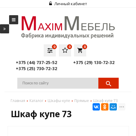
Личный кабинет
0
0
0
local_grocery_store
+375 (44) 737-25-52
+375 (29) 130-72-32
+375 (25) 730-72-32
Главная
Каталог
Шкафы-купе
Прямые
Шкаф купе 73
Шкаф купе 73