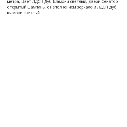
метра, Цвет ЛДСП Дуб Шамони светлый, Двери Сенатор
открытый шампань, с наполнением зеркало и ЛДСП Дуб
шамони светлый.