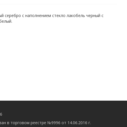
ый серебро с наполнением стекло лакобель черный с
белый.
56
ан в торговом реестре №9996 от 14.06.2016 г.