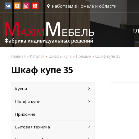
Работаем в Гомеле и области
Г
Главная
Каталог
Шкафы-купе
Прямые
Шкаф купе 35
Шкаф купе 35
Кухни
Шкафы-купе
Прихожие
Бытовая техника