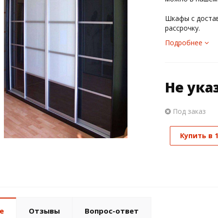
Шкафы с достав
рассрочку.
Подробнее
Не ука
Под заказ
Купить в 
е
Отзывы
Вопрос-ответ