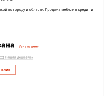
кой по городу и области. Продажа мебели в кредит и
зана
Узнать цену
Нашли дешевле?
1 клик