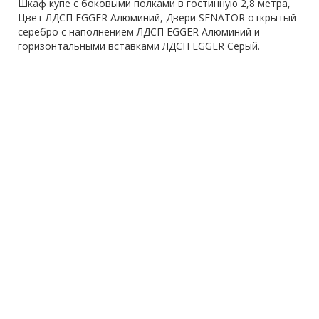
Шкаф купе с боковыми полками в гостинную 2,8 метра,
Цвет ЛДСП EGGER Алюминий, Двери SENATOR открытый
серебро с наполнением ЛДСП EGGER Алюминий и
горизонтальными вставками ЛДСП EGGER Серый.