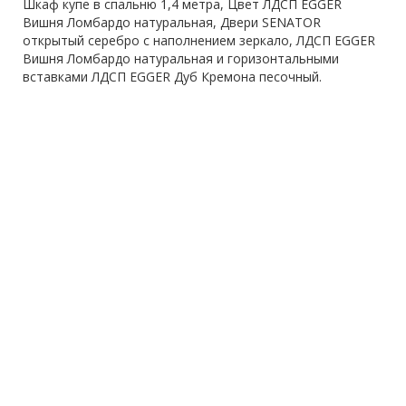
Шкаф купе в спальню 1,4 метра, Цвет ЛДСП EGGER
Вишня Ломбардо натуральная, Двери SENATOR
открытый серебро с наполнением зеркало, ЛДСП EGGER
Вишня Ломбардо натуральная и горизонтальными
вставками ЛДСП EGGER Дуб Кремона песочный.