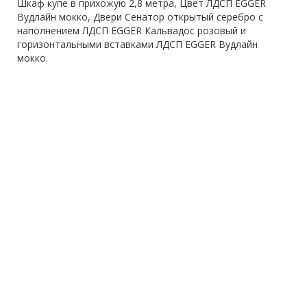
Шкаф купе в прихожую 2,8 метра, Цвет ЛДСП EGGER
Вудлайн мокко, Двери Сенатор открытый серебро с
наполнением ЛДСП EGGER Кальвадос розовый и
горизонтальными вставками ЛДСП EGGER Вудлайн
мокко.