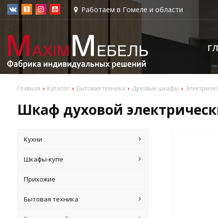
Работаем в Гомеле и области
Г
Главная
Каталог
Бытовая техника
Духовые шкафы
Электриче
Шкаф духовой электрическ
Кухни
Шкафы-купе
Прихожие
Бытовая техника