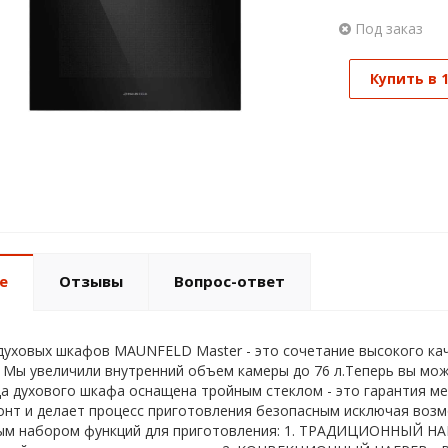
Под заказ
Купить в 
е
Отзывы
Вопрос-ответ
духовых шкафов MAUNFELD Master - это сочетание высокого кач
 Мы увеличили внутренний объем камеры до 76 л.Теперь вы мо
ца духового шкафа оснащена тройным стеклом - это гарантия ме
нт и делает процесс приготовления безопасным исключая возм
м набором функций для приготовления: 1. ТРАДИЦИОННЫЙ НАГР