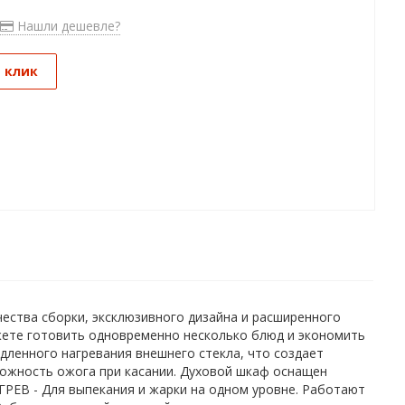
Нашли дешевле?
1 клик
ества сборки, эксклюзивного дизайна и расширенного
жете готовить одновременно несколько блюд и экономить
дленного нагревания внешнего стекла, что создает
ожность ожога при касании. Духовой шкаф оснащен
ЕВ - Для выпекания и жарки на одном уровне. Работают