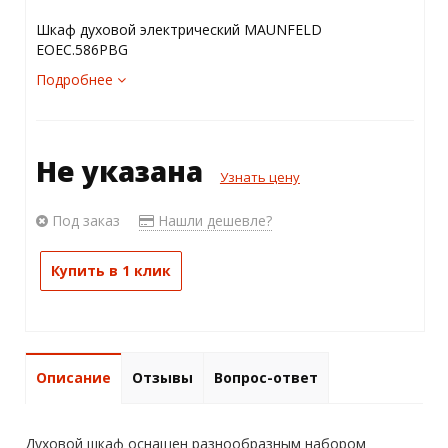
Шкаф духовой электрический MAUNFELD
EOEC.586PBG
Подробнее
Не указана
Узнать цену
Под заказ
Нашли дешевле?
Купить в 1 клик
Описание
Отзывы
Вопрос-ответ
Духовой шкаф оснащен разнообразным набором