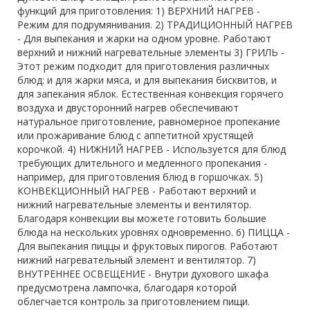
функций для приготовления: 1) ВЕРХНИЙ НАГРЕВ -
Режим для подрумянивания. 2) ТРАДИЦИОННЫЙ НАГРЕВ
- Для выпекания и жарки на одном уровне. Работают
верхний и нижний нагревательные элементы 3) ГРИЛЬ -
Этот режим подходит для приготовления различных
блюд: и для жарки мяса, и для выпекания бисквитов, и
для запекания яблок. Естественная конвекция горячего
воздуха и двусторонний нагрев обеспечивают
натуральное приготовление, равномерное пропекание
или прожаривание блюд с аппетитной хрустящей
корочкой. 4) НИЖНИЙ НАГРЕВ - Используется для блюд
требующих длительного и медленного пропекания -
например, для приготовления блюд в горшочках. 5)
КОНВЕКЦИОННЫЙ НАГРЕВ - Работают верхний и
нижний нагревательные элементы и вентилятор.
Благодаря конвекции вы можете готовить большие
блюда на нескольких уровнях одновременно. 6) ПИЦЦА -
Для выпекания пиццы и фруктовых пирогов. Работают
нижний нагревательный элемент и вентилятор. 7)
ВНУТРЕННЕЕ ОСВЕЩЕНИЕ - Внутри духового шкафа
предусмотрена лампочка, благодаря которой
облегчается контроль за приготовлением пищи.