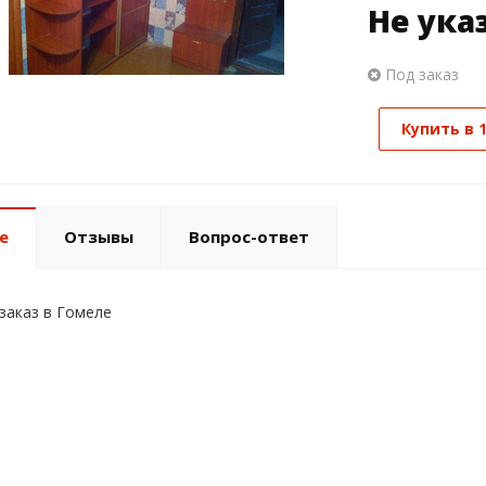
Не ука
Под заказ
Купить в 
е
Отзывы
Вопрос-ответ
заказ в Гомеле