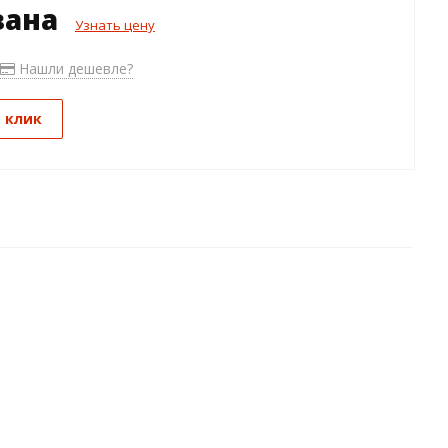
зана
Узнать цену
Нашли дешевле?
1 клик