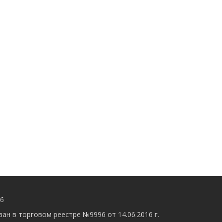
56
ан в торговом реестре №9996 от 14.06.2016 г.