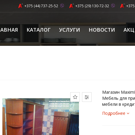
+375 (44) 737-25-52
+375 (29) 130-72-32
+375
ЛАВНАЯ
КАТАЛОГ
УСЛУГИ
НОВОСТИ
АК
Магазин MaximM
Мебель для при
мебели в кредит
Подробнее