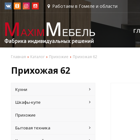
Работаем в Гомеле и области
Г
Главная
Каталог
Прихожие
Прихожая 62
Прихожая 62
Кухни
Шкафы-купе
Прихожие
Бытовая техника