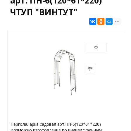
арт. ПН-6(120*61*220)
ЧТУП "ВИНТУТ"
Пергола, арка садовая арт.ПН-6(120*61*220)
Возможно изготовление по индивидуальным