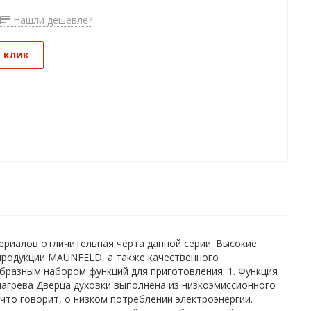
Нашли дешевле?
1 клик
ериалов отличительная черта данной серии. Высокие
продукции MAUNFELD, а также качественного
бразным набором функций для приготовления: 1. Функция
 нагрева Дверца духовки выполнена из низкоэмиссионного
что говорит, о низком потреблении электроэнергии.