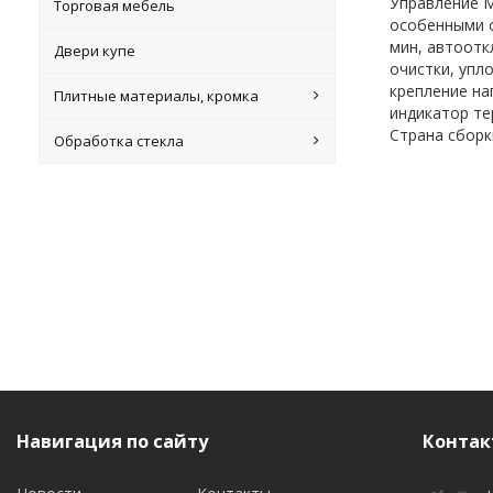
Управление М
Торговая мебель
особенными с
мин, автоотк
Двери купе
очистки, упл
крепление на
Плитные материалы, кромка
индикатор тер
Страна сборк
Обработка стекла
Навигация по сайту
Контак