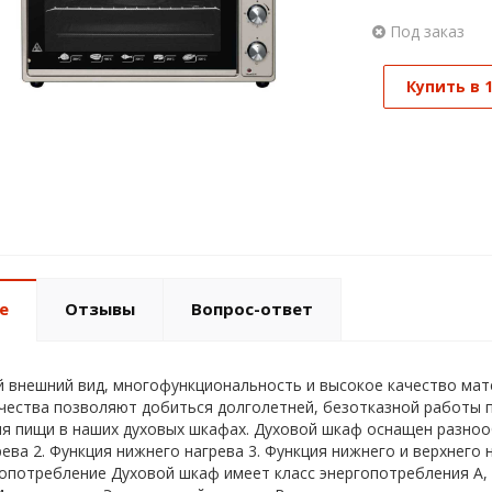
Под заказ
Купить в 
е
Отзывы
Вопрос-ответ
 внешний вид, многофункциональность и высокое качество мат
чества позволяют добиться долголетней, безотказной работы 
я пищи в наших духовых шкафах. Духовой шкаф оснащен разноо
рева 2. Функция нижнего нагрева 3. Функция нижнего и верхнего
гопотребление Духовой шкаф имеет класс энергопотребления А, 