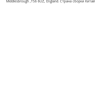
Middlesbrough ,TS6 6UZ, England. Страна сборки Китай