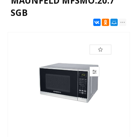
MAUNFELD MFSMO.20.7
SGB