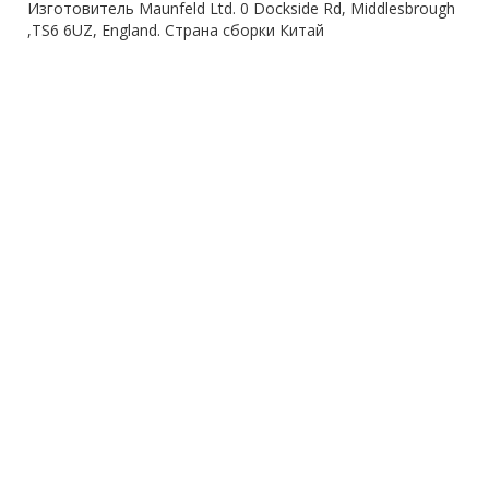
Изготовитель Maunfeld Ltd. 0 Dockside Rd, Middlesbrough
,TS6 6UZ, England. Страна сборки Китай