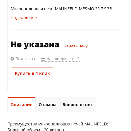
Микроволновая печь MAUNFELD MFSMO.20.7 SGB
Подробнее
Не указана
Узнать цену
Под заказ
Нашли дешевле?
Купить в 1 клик
Описание
Отзывы
Вопрос-ответ
Преимущества микроволновых печей MAUNFELD:
Большой объем - 20 литров