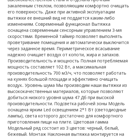
закаленным стеклом, позволяющим комфортно очищать
его поверхность. Даже при активной эксплуатации
вытяжки ее внешний вид не поддается каким-либо
изменениям. Современный функционал Вытяжка
оснащена современным сенсорным управлением 3-мя
скоростями. Временной таймер позволяет выполнять
проветривание помещения и автоматически выключится
через заданное время. Периметрическое всасывание
надежно очищает воздух от копоти, жира и запахов.
Производительность и мощность Полная потребляемая
мощность составляет 102 Вт, а максимальная
производительность 700 м3/ч, что позволяет работать
на кухнях большой площади и эффективно очищать
воздух.. Уровень шума Мы производим наши вытяжки из
высококачественных материалов, которые позволяют
добиться низкого уровня шума 47 Дб при высокой
производительности. Подсветка рабочей зоны Модель
оснащена ярким Led освещением 2*1 Вт (светодиодные
лампы), света которого достаточно для комфортного
приготовления пищи на плите. Цветовая гамма
Модельный ряд состоит из 3 цветов: черный, белый,
бежевый. Монтаж Наклонная вытяжка монтируется на