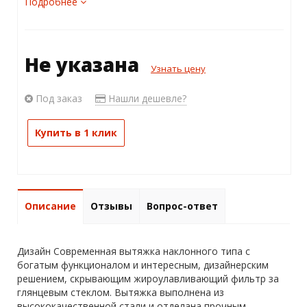
Подробнее
Не указана
Узнать цену
Под заказ
Нашли дешевле?
Купить в 1 клик
Описание
Отзывы
Вопрос-ответ
Дизайн Современная вытяжка наклонного типа с
богатым функционалом и интересным, дизайнерским
решением, скрывающим жироулавливающий фильтр за
глянцевым стеклом. Вытяжка выполнена из
высококачественной стали и отделана прочным