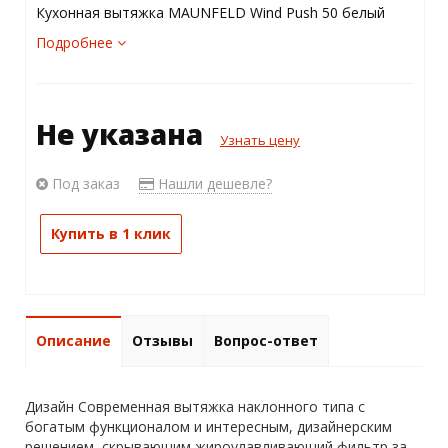
Кухонная вытяжка MAUNFELD Wind Push 50 белый
Подробнее
Не указана
Узнать цену
Под заказ
Нашли дешевле?
Купить в 1 клик
Описание
Отзывы
Вопрос-ответ
Дизайн Современная вытяжка наклонного типа с
богатым функционалом и интересным, дизайнерским
решением, скрывающим жироулавливающий фильтр за