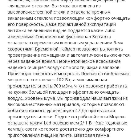
глянцевым стеклом. Вытяжка выполнена из
высококачественной стали и отделана прочным
закаленным стеклом, позволяющим комфортно очищать
его поверхность. Даже при активной эксплуатации
вытяжки ее внешний вид не поддается каким-либо
изменениям. Современный функционал Вытяжка
оснащена современным кнопочным управлением 3-мя
скоростями. Временной таймер позволяет выполнять
проветривание помещения и автоматически выключится
через заданное время. Периметрическое всасывание
надежно очищает воздух от копоти, жира и запахов.
Производительность и мощность Полная потребляемая
мощность составляет 102 Вт, а максимальная
производительность 700 м3/ч, что позволяет работать
на кухнях большой площади и эффективно очищать
воздух.. Уровень шума Мы производим наши вытяжки из
высококачественных материалов, которые позволяют
добиться низкого уровня шума 47 Дб при высокой
производительности. Подсветка рабочей зоны Модель
оснащена ярким Led освещением 2*1 Вт (светодиодные
лампы), света которого достаточно для комфортного
приготовления пищи на плите. Цветовая гамма