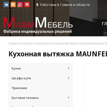
Работаем в Гомеле и области
Г
Главная
Каталог
Бытовая техника
Вытяжки
Встраиваемые
К
Кухонная вытяжка MAUNFEL
Кухни
Шкафы-купе
Прихожие
Бытовая техника