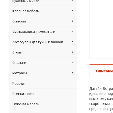
Кухонные мойки
Кованая мебель
Скинали
Умывальники и смесители
Аксессуары для кухни и ванной
Столы
Спальни
Описани
Матрасы
Комоды
Дизайн Встра
идеально под
Стенки, горки
высокому кач
скоростями. 
Офисная мебель
предотвращае