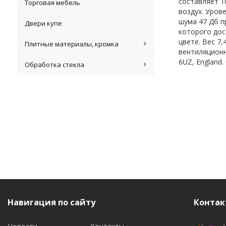
составляет 1
Торговая мебель
воздух. Уров
шума 47 Дб п
Двери купе
которого дос
цвете. Вес 7
Плитные материалы, кромка
вентиляционн
6UZ, England.
Обработка стекла
Навигация по сайту
Контак