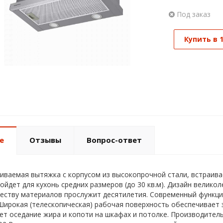
Под заказ
Купить в 
е
Отзывы
Вопрос-ответ
иваемая вытяжка с корпусом из высокопрочной стали, встраива
ойдет для кухонь средних размеров (до 30 кв.м). Дизайн велико
еству материалов прослужит десятилетия. Современный функц
Широкая (телескопическая) рабочая поверхность обеспечивает 
т оседание жира и копоти на шкафах и потолке. Производите