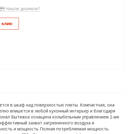
Нашли дешевле?
1 клик
ется в шкаф над поверхностью плиты. Компактная, она
лепно впишется в любой кухонный интерьер и благодаря
ионал Вытяжка оснащена колыбельным управлением 2-мя
эффективный захват загрязненного воздуха и
льность и мощность Полная потребляемая мощность