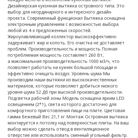
Дизайнерская кухонная вытяжка островного типа. Это
выбор для неординарного и интересного дизайн-
проекта. Современный функционал Вытяжка оснащена
электронным управлением с возможностью выбора
любой из 4-х предложенных скоростей.
Жироулавливающий коллектор высокоэффективно
задерживает жир и копоть. Его очистка не доставляет
проблем. Производительность и мощность Полная
потребляемая мощность составляет 260 Вт,
а максимальная производительность 1000 м3/ч, что
позволяет работать на кухнях большой площади и
эффективно очищать воздух. Уровень шума Мы
производим наши вытяжки из высококачественных
материалов, которые позволяют добиться низкого
уровня шума 52 Дб при высокой производительности.
Подсветка рабочей зоны Модель оснащена ярким LED
освещением (2*1), света которого достаточно для
комфортного приготовления пищи на плите. Цветовая
гамма Бежевый Вес 21,1 кг Монтаж Островная вытяжка
монтируется к потолку над поверхностью плиты. На ваш
выбор можно сделать отвод в вентиляционное
отверстие или использовать сменный угольный фильтр.