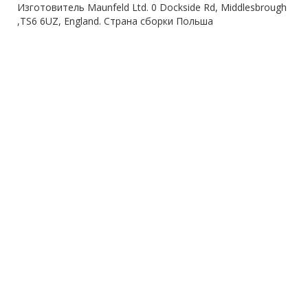
Изготовитель Maunfeld Ltd. 0 Dockside Rd, Middlesbrough
,TS6 6UZ, England. Страна сборки Польша