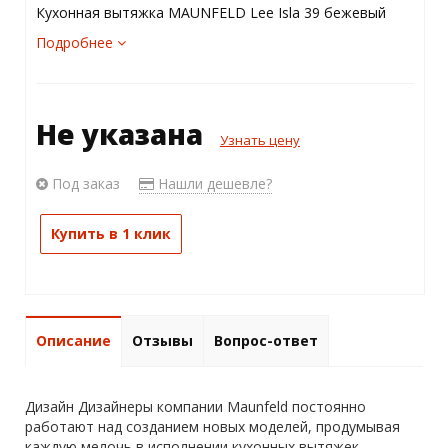
Кухонная вытяжка MAUNFELD Lee Isla 39 бежевый
Подробнее
Не указана
Узнать цену
Под заказ
Нашли дешевле?
Купить в 1 клик
Описание
Отзывы
Вопрос-ответ
Дизайн Дизайнеры компании Maunfeld постоянно
работают над созданием новых моделей, продумывая
каждую мелочь в исполнении кухонных вытяжек.