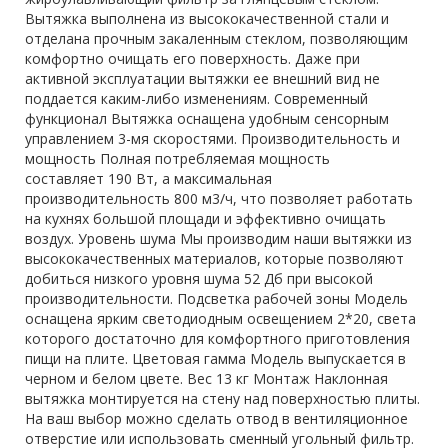
Вытяжка выполнена из высококачественной стали и
отделана прочным закаленным стеклом, позволяющим
комфортно очищать его поверхность. Даже при
активной эксплуатации вытяжки ее внешний вид не
поддается каким-либо изменениям. Современный
функционал Вытяжка оснащена удобным сенсорным
управлением 3-мя скоростями. Производительность и
мощность Полная потребляемая мощность
составляет 190 Вт, а максимальная
производительность 800 м3/ч, что позволяет работать
на кухнях большой площади и эффективно очищать
воздух. Уровень шума Мы производим наши вытяжки из
высококачественных материалов, которые позволяют
добиться низкого уровня шума 52 Дб при высокой
производительности. Подсветка рабочей зоны Модель
оснащена ярким светодиодным освещением 2*20, света
которого достаточно для комфортного приготовления
пищи на плите. Цветовая гамма Модель выпускается в
черном и белом цвете. Вес 13 кг Монтаж Наклонная
вытяжка монтируется на стену над поверхностью плиты.
На ваш выбор можно сделать отвод в вентиляционное
отверстие или использовать сменный угольный фильтр.