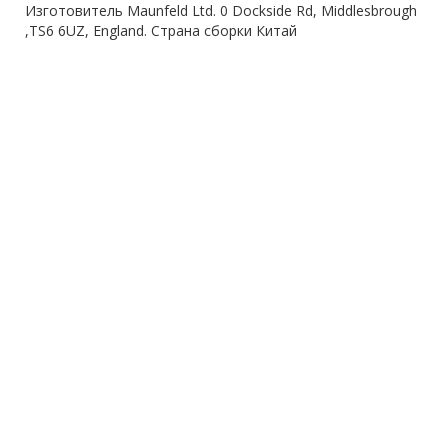
Изготовитель Maunfeld Ltd. 0 Dockside Rd, Middlesbrough
,TS6 6UZ, England. Страна сборки Китай