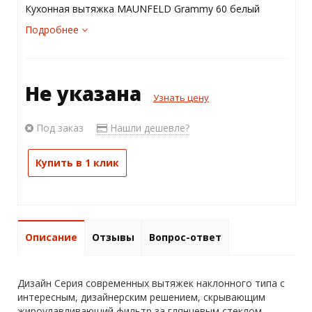
Кухонная вытяжка MAUNFELD Grammy 60 белый
Подробнее
Не указана
Узнать цену
Под заказ
Нашли дешевле?
Купить в 1 клик
Описание
Отзывы
Вопрос-ответ
Дизайн Серия современных вытяжек наклонного типа с
интересным, дизайнерским решением, скрывающим
жироулавливающий фильтр за глянцевым стеклом.