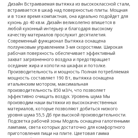
Дизайн Встраиваемая вытяжка из высококлассной стали,
встраивается в шкаф над поверхностью плиты. Мощная
и в тоже время компактная, она идеально подойдет для
кухонь до 40 кв.м. Дизайн великолепно впишется в
любой кухонный интерьер и благодаря высокому
качеству материалов прослужит десятилетия.
Современный функционал Вытяжка оснащена
ползунковым управлением 3-мя скоростями. Широкая
рабочая поверхность обеспечивает эффективный
захват загрязненного воздуха и предотвращает
оседание жира и копоти на шкафах и потолке.
Производительность и мощность Полная потребляемая
мощность составляет 190 Вт, вытяжка оснащена
итальянским мотором, максимальная
производительность 850 м3/ч, что позволяет
эффективно очищать воздух. Уровень шума Мы
производим наши вытяжки из высококачественных
материалов, которые позволяют добиться низкого
уровня шума 55,5 Дб при высокой производительности.
Подсветка рабочей зоны Модель оснащена галогенными
лампами, света которых достаточно для комфортного
приготовления пищи на плите. Цветовая гамма