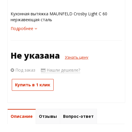
Кухонная вытяжка MAUNFELD Crosby Light C 60
нержавеющая сталь
Подробнее
Не указана
Узнать цену
Под заказ
Нашли дешевле?
Купить в 1 клик
Описание
Отзывы
Вопрос-ответ