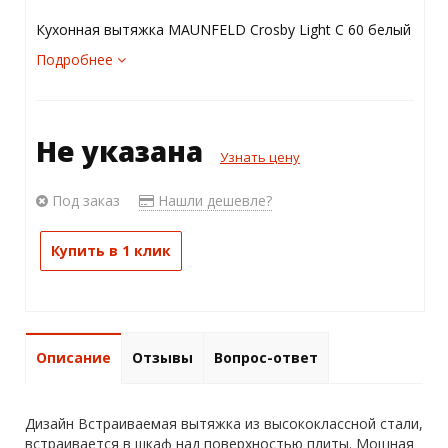
Кухонная вытяжка MAUNFELD Crosby Light C 60 белый
Подробнее
Не указана
Узнать цену
Под заказ
Нашли дешевле?
Купить в 1 клик
Описание
Отзывы
Вопрос-ответ
Дизайн Встраиваемая вытяжка из высококлассной стали,
встраивается в шкаф над поверхностью плиты. Мощная