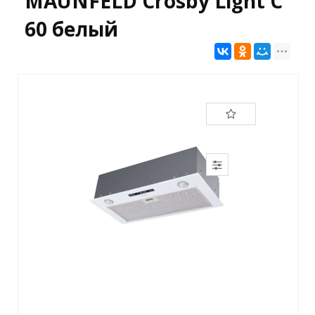
MAUNFELD Crosby Light C
60 белый