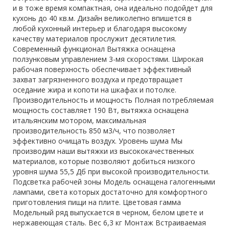
и в тоже время компактная, она идеально подойдет для
кухонь до 40 кв.м. Дизайн великолепно впишется в
любой кухонный интерьер и благодаря высокому
качеству материалов прослужит десятилетия.
Современный функционал Вытяжка оснащена
ползунковым управлением 3-мя скоростями. Широкая
рабочая поверхность обеспечивает эффективный
захват загрязненного воздуха и предотвращает
оседание жира и копоти на шкафах и потолке.
Производительность и мощность Полная потребляемая
мощность составляет 190 Вт, вытяжка оснащена
итальянским мотором, максимальная
производительность 850 м3/ч, что позволяет
эффективно очищать воздух. Уровень шума Мы
производим наши вытяжки из высококачественных
материалов, которые позволяют добиться низкого
уровня шума 55,5 Дб при высокой производительности.
Подсветка рабочей зоны Модель оснащена галогенными
лампами, света которых достаточно для комфортного
приготовления пищи на плите. Цветовая гамма
Модельный ряд выпускается в черном, белом цвете и
нержавеющая сталь. Вес 6,3 кг Монтаж Встраиваемая