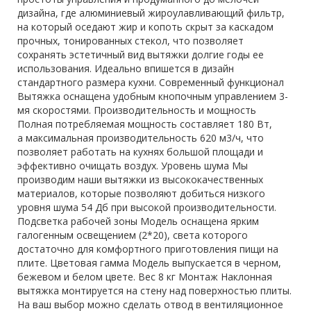
дизайна, где алюминиевый жироулавливающий фильтр,
на который оседают жир и копоть скрыт за каскадом
прочных, тонированных стекол, что позволяет
сохранять эстетичный вид вытяжки долгие годы ее
использования. Идеально впишется в дизайн
стандартного размера кухни. Современный функционал
Вытяжка оснащена удобным кнопочным управлением 3-
мя скоростями. Производительность и мощность
Полная потребляемая мощность составляет 180 Вт,
а максимальная производительность 620 м3/ч, что
позволяет работать на кухнях большой площади и
эффективно очищать воздух. Уровень шума Мы
производим наши вытяжки из высококачественных
материалов, которые позволяют добиться низкого
уровня шума 54 Дб при высокой производительности.
Подсветка рабочей зоны Модель оснащена ярким
галогенным освещением (2*20), света которого
достаточно для комфортного приготовления пищи на
плите. Цветовая гамма Модель выпускается в черном,
бежевом и белом цвете. Вес 8 кг Монтаж Наклонная
вытяжка монтируется на стену над поверхностью плиты.
На ваш выбор можно сделать отвод в вентиляционное