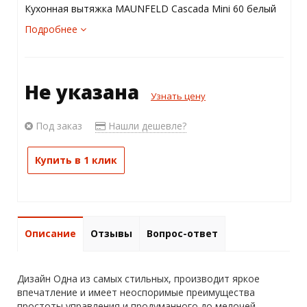
Кухонная вытяжка MAUNFELD Cascada Mini 60 белый
Подробнее
Не указана
Узнать цену
Под заказ
Нашли дешевле?
Купить в 1 клик
Описание
Отзывы
Вопрос-ответ
Дизайн Одна из самых стильных, производит яркое
впечатление и имеет неоспоримые преимущества
простоты управления и продуманного до мелочей