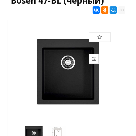
Bosen 47-BL (черный)