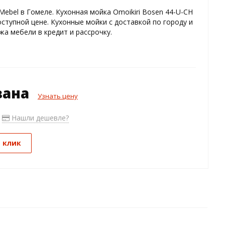
ebel в Гомеле. Кухонная мойка Omoikiri Bosen 44-U-CH
оступной цене. Кухонные мойки с доставкой по городу и
жа мебели в кредит и рассрочку.
зана
Узнать цену
Нашли дешевле?
1 клик