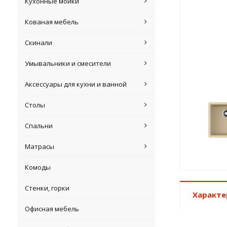
Кухонные мойки
Кованая мебель
Скинали
Умывальники и смесители
Аксессуары для кухни и ванной
Столы
Спальни
Матрасы
Комоды
Стенки, горки
Характе
Офисная мебель