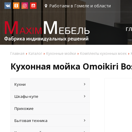
Работаем в Гомеле и области
Г
Главная
Каталог
Кухонные мойки
Комплекты кухонных моек
Кухонная мойка Omoikiri Bo
Кухни
Шкафы-купе
Прихожие
Бытовая техника