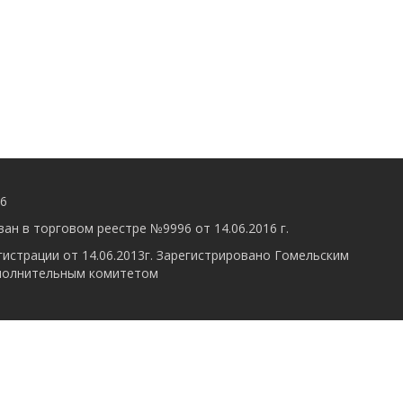
56
ан в торговом реестре №9996 от 14.06.2016 г.
гистрации от 14.06.2013г. Зарегистрировано Гомельским
полнительным комитетом