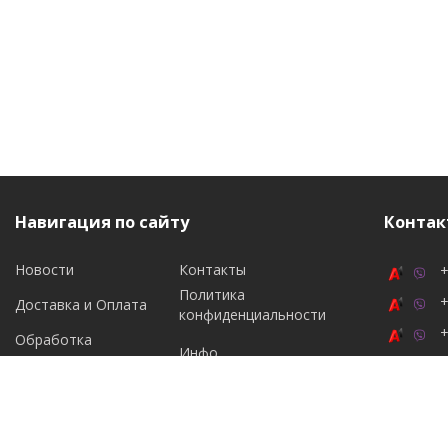
Навигация по сайту
Контак
Новости
Контакты
+
Политика
+
Доставка и Оплата
конфиденциальности
+
Обработка
Инфо
персональных данных
Подпи