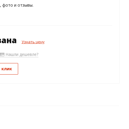
, фото и отзывы.
зана
Узнать цену
Нашли дешевле?
1 клик