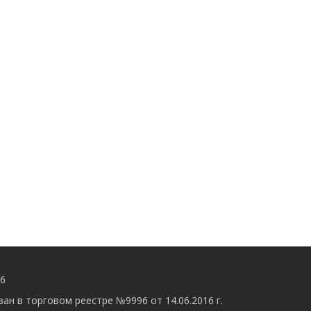
56
ан в торговом реестре №9996 от 14.06.2016 г.