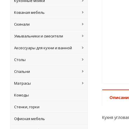
Кухонные мойки
Кованая мебель
Скинали
Умывальники и смесители
Аксессуары для кухни и ванной
Столы
Спальни
Матрасы
Комоды
Описани
Стенки, горки
Кухня угловая
Офисная мебель