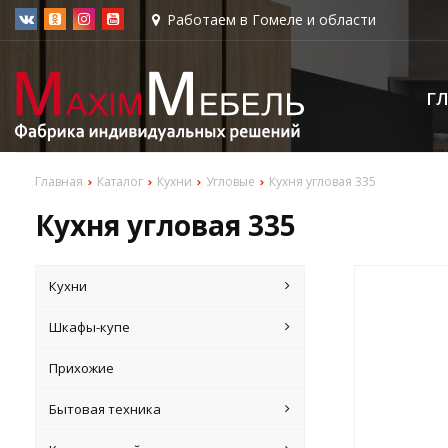
Работаем в Гомеле и области
Г
Главная
Каталог
Кухни
Угловые
Кухня угловая 335
Кухня угловая 335
Кухни
Шкафы-купе
Прихожие
Бытовая техника