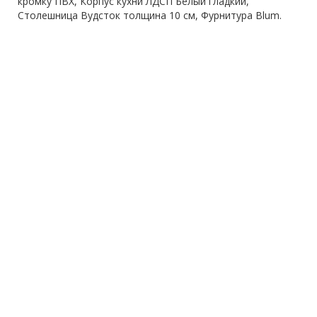
кромку ПВХ, Корпус кухни ЛДСП Белый гладкий,
Столешница Вудсток толщина 10 см, Фурнитура Blum.