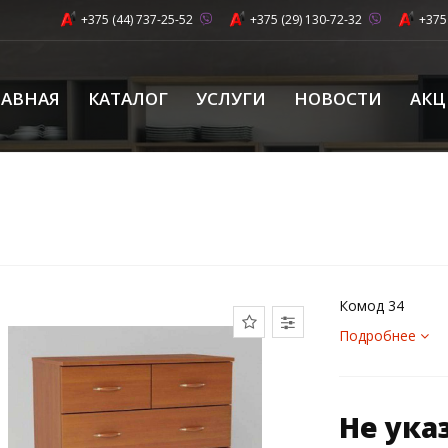
+375 (44) 737-25-52
+375 (29) 130-72-32
+375
ЛАВНАЯ
КАТАЛОГ
УСЛУГИ
НОВОСТИ
АК
Комод 34
Подробнее
Не ука