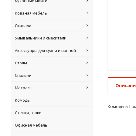
Кухонные мойки
Кованая мебель
Скинали
Умывальники и смесители
Аксессуары для кухни и ванной
Столы
Спальни
Описани
Матрасы
Комоды
Комоды в Го
Стенки, горки
Офисная мебель