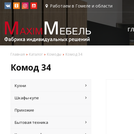
Работаем в Гомеле и области
Г
Главная
Каталог
Комоды
Комод 34
Комод 34
Кухни
Шкафы-купе
Прихожие
Бытовая техника