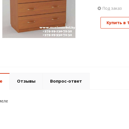
Под заказ
Купить в 
е
Отзывы
Вопрос-ответ
меле