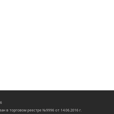
56
ан в торговом реестре №9996 от 14.06.2016 г.