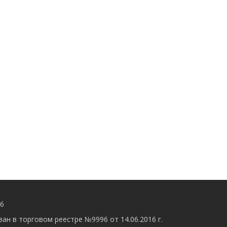
56
ан в торговом реестре №9996 от 14.06.2016 г.