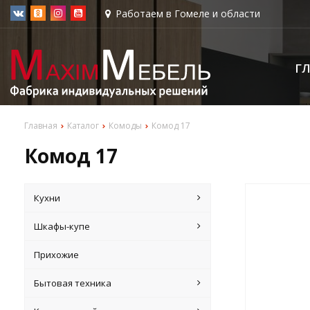
Работаем в Гомеле и области
Г
Главная
Каталог
Комоды
Комод 17
Комод 17
Кухни
Шкафы-купе
Прихожие
Бытовая техника