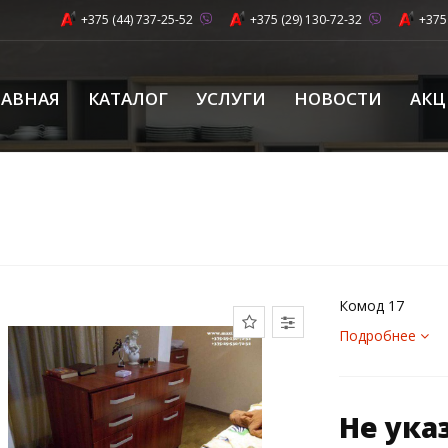
+375 (44) 737-25-52
+375 (29) 130-72-32
+375
ЛАВНАЯ
КАТАЛОГ
УСЛУГИ
НОВОСТИ
АК
Комод 17
Подробнее
Не ука