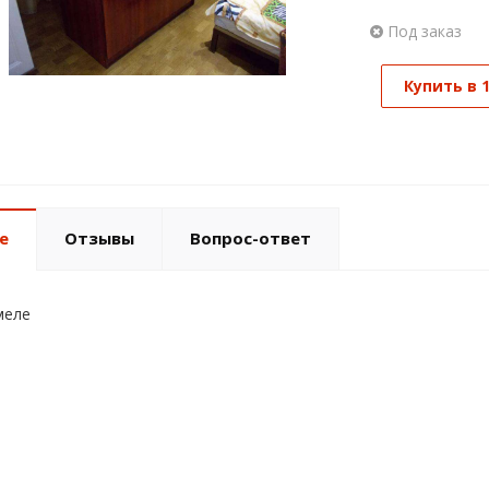
Под заказ
Купить в 
е
Отзывы
Вопрос-ответ
меле