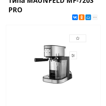
типа MAUNFELD MF-720S
PRO