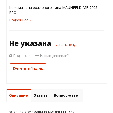
Кофемашина рожкового типа MAUNFELD MF-720S
PRO
Подробнее
Не указана
Узнать цену
Под заказ
Нашли дешевле?
Купить в 1 клик
Описание
Отзывы
Вопрос-ответ
Рожковая кофемашина MAUNFELD для