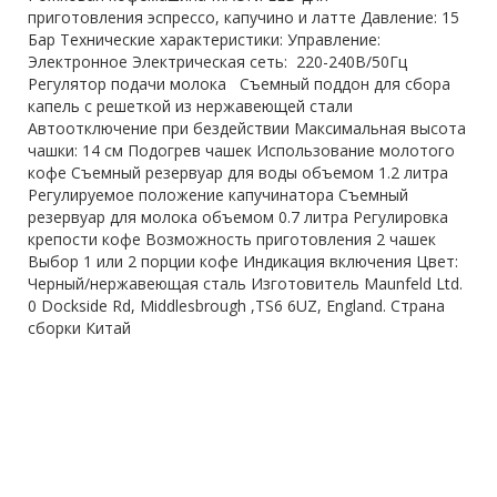
приготовления эспрессо, капучино и латте Давление: 15
Бар Технические характеристики: Управление:
Электронное Электрическая сеть: 220-240В/50Гц
Регулятор подачи молока Съемный поддон для сбора
капель с решеткой из нержавеющей стали
Автоотключение при бездействии Максимальная высота
чашки: 14 см Подогрев чашек Использование молотого
кофе Съемный резервуар для воды объемом 1.2 литра
Регулируемое положение капучинатора Съемный
резервуар для молока объемом 0.7 литра Регулировка
крепости кофе Возможность приготовления 2 чашек
Выбор 1 или 2 порции кофе Индикация включения Цвет:
Черный/нержавеющая сталь Изготовитель Maunfeld Ltd.
0 Dockside Rd, Middlesbrough ,TS6 6UZ, England. Страна
сборки Китай