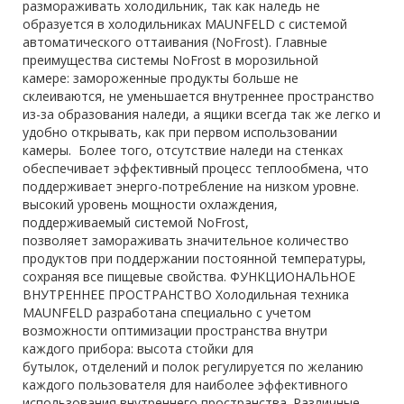
размораживать холодильник, так как наледь не
образуется в холодильниках MAUNFELD с системой
автоматического оттаивания (NoFrost). Главные
преимущества системы NoFrost в морозильной
камере: замороженные продукты больше не
склеиваются, не уменьшается внутреннее пространство
из-за образования наледи, а ящики всегда так же легко и
удобно открывать, как при первом использовании
камеры. Более того, отсутствие наледи на стенках
обеспечивает эффективный процесс теплообмена, что
поддерживает энерго-потребление на низком уровне.
высокий уровень мощности охлаждения,
поддерживаемый системой NoFrost,
позволяет замораживать значительное количество
продуктов при поддержании постоянной температуры,
сохраняя все пищевые свойства. ФУНКЦИОНАЛЬНОЕ
ВНУТРЕННЕЕ ПРОСТРАНСТВО Холодильная техника
MAUNFELD разработана специально с учетом
возможности оптимизации пространства внутри
каждого прибора: высота стойки для
бутылок, отделений и полок регулируется по желанию
каждого пользователя для наиболее эффективного
использования внутреннего пространства. Различные