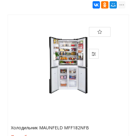
Холодильник MAUNFELD MFF182NFB