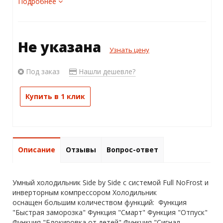
Подробнее
Не указана
Узнать цену
Под заказ
Нашли дешевле?
Купить в 1 клик
Описание
Отзывы
Вопрос-ответ
Умный холодильник Side by Side c системой Full NoFrost и
инверторным компрессором Холодильник
оснащен большим количеством функций: Функция
"Быстрая заморозка" Функция "Смарт" Функция "Отпуск"
Функция "Блокировка от детей" Функция "Сигнал