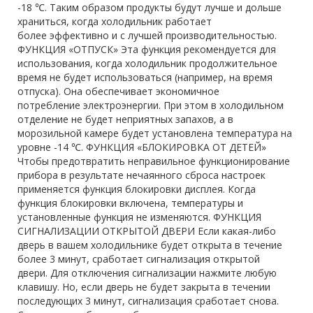
-18 ℃. Таким образом продукты будут лучше и дольше
храниться, когда холодильник работает
более эффективно и с лучшей производительностью.
ФУНКЦИЯ «ОТПУСК» Эта функция рекомендуется для
использования, когда холодильник продолжительное
время не будет использоваться (например, на время
отпуска). Она обеспечивает экономичное
потребление электроэнергии. При этом в холодильном
отделение не будет неприятных запахов, а в
морозильной камере будет установлена температура на
уровне -14 ℃. ФУНКЦИЯ «БЛОКИРОВКА ОТ ДЕТЕЙ»
Чтобы предотвратить неправильное функционирование
прибора в результате нечаянного сброса настроек
применяется функция блокировки дисплея. Когда
функция блокировки включена, температуры и
установленные функция не изменяются. ФУНКЦИЯ
СИГНАЛИЗАЦИИ ОТКРЫТОЙ ДВЕРИ Если какая-либо
дверь в вашем холодильнике будет открыта в течение
более 3 минут, сработает сигнализация открытой
двери. Для отключения сигнализации нажмите любую
клавишу. Но, если дверь не будет закрыта в течении
последующих 3 минут, сигнализация сработает снова.