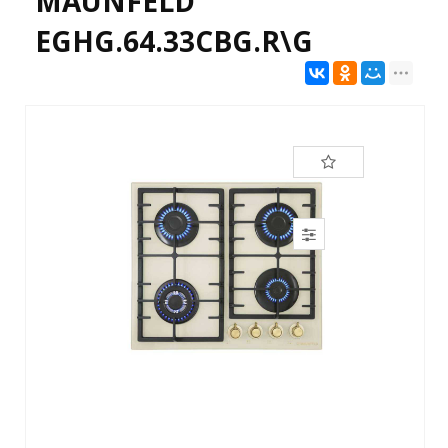
MAUNFELD
EGHG.64.33CBG.R\G