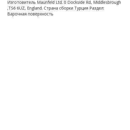
Изготовитель Maunfeld Ltd. 0 Dockside Rd, Middlesbrough
,TS6 6UZ, England. Страна сборки Турция Раздел:
Варочная поверхность