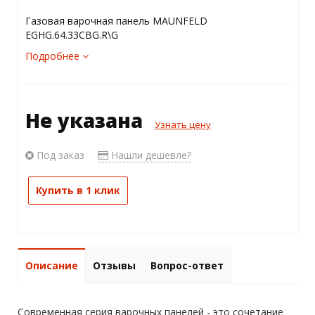
Газовая варочная панель MAUNFELD
EGHG.64.33CBG.R\G
Подробнее
Не указана
Узнать цену
Под заказ
Нашли дешевле?
Купить в 1 клик
Описание
Отзывы
Вопрос-ответ
Современная серия варочных панелей - это сочетание