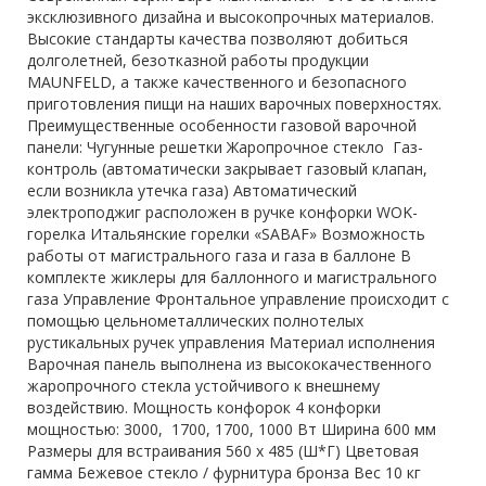
эксклюзивного дизайна и высокопрочных материалов.
Высокие стандарты качества позволяют добиться
долголетней, безотказной работы продукции
MAUNFELD, а также качественного и безопасного
приготовления пищи на наших варочных поверхностях.
Преимущественные особенности газовой варочной
панели: Чугунные решетки Жаропрочное стекло Газ-
контроль (автоматически закрывает газовый клапан,
если возникла утечка газа) Автоматический
электроподжиг расположен в ручке конфорки WOK-
горелка Итальянские горелки «SABAF» Возможность
работы от магистрального газа и газа в баллоне В
комплекте жиклеры для баллонного и магистрального
газа Управление Фронтальное управление происходит с
помощью цельнометаллических полнотелых
рустикальных ручек управления Материал исполнения
Варочная панель выполнена из высококачественного
жаропрочного стекла устойчивого к внешнему
воздействию. Мощность конфорок 4 конфорки
мощностью: 3000, 1700, 1700, 1000 Вт Ширина 600 мм
Размеры для встраивания 560 х 485 (Ш*Г) Цветовая
гамма Бежевое стекло / фурнитура бронза Вес 10 кг