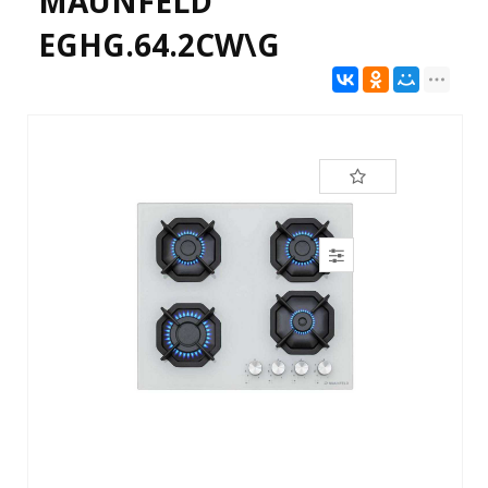
MAUNFELD
EGHG.64.2CW\G