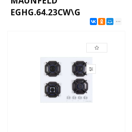
MAUNFELD
EGHG.64.23CW\G