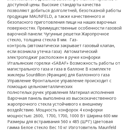
доступной цены. Высокие стандарты качества
позволяют добиться долголетней, безотказной работы
продукции MAUNFELD, а также качественного и
безопасного приготовления пищи на наших варочных
поверхностях. Преимущественные особенности газовой
варочной панели: Чугунные решетки Жаропрочное
стекло, толщина стекла 8 мм. Газ-
контроль (автоматически закрывает газовый клапан,
если возникла утечка газа) Автоматический
электроподжиг расположен в ручке конфорки
Итальянские горелки «SABAF» Возможность работы от
магистрального газа и газа в баллоне В комплекте
жиклеры Sourdillion (Франция) для баллонного газа
Управление Фронтальное управление происходит с
помощью цельнометаллических
полнотелых ручек управления Материал исполнения
Варочная панель выполнена из высококачественного
жаропрочного стекла устойчивого к внешнему
воздействию. Мощность конфорок 4 конфорки
мощностью: 2600, 1700, 1700, 1000 Вт Ширина 600 мм
Размеры для встраивания 560 х 485 (Ш*Г) Цветовая
гамма Белое стекло Вес 10 кг Изготовитель Maunfeld