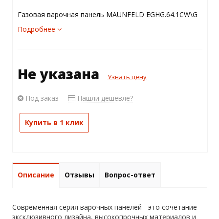
Газовая варочная панель MAUNFELD EGHG.64.1CW\G
Подробнее
Не указана
Узнать цену
Под заказ
Нашли дешевле?
Купить в 1 клик
Описание
Отзывы
Вопрос-ответ
Современная серия варочных панелей - это сочетание
эксклюзивного дизайна, высокопрочных материалов и