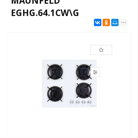
MAUNFELD
EGHG.64.1CW\G