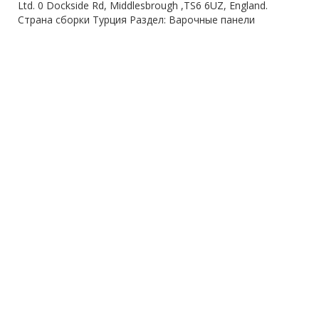
Ltd. 0 Dockside Rd, Middlesbrough ,TS6 6UZ, England.
Страна сборки Турция Раздел: Варочные панели