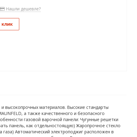
Нашли дешевле?
1 клик
а и высокопрочных материалов. Высокие стандарты
MAUNFELD, а также качественного и безопасного
обенности газовой варочной панели: Чугунные решетки
вать панель, как отдельностоящую) Жаропрочное стекло
ка газа) Автоматический электроподжиг расположен в