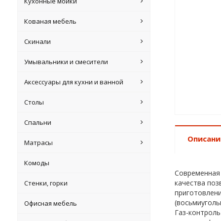
Кухонные мойки
Кованая мебель
Скинали
Умывальники и смесители
Аксессуары для кухни и ванной
Столы
Спальни
Описани
Матрасы
Комоды
Современная 
качества поз
Стенки, горки
приготовлени
(восьмиуголь
Офисная мебель
Газ-контроль