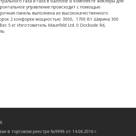
рального газа и газа в баллоне В комплекте жиклеры для
 Фронтальное управление происходит с помощью
рочная панель выполнена из высококачественного
орок 2 конфорки мощностью: 3000, 1700 Вт Ширина 300
с 5 кг Изготовитель Maunfeld Ltd. 0 Dockside Rd,
ель
56
ан в торговом реестре №9996 от 14.06.2016 г.