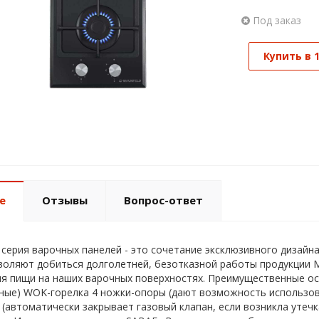
Под заказ
Купить в 
е
Отзывы
Вопрос-ответ
серия варочных панелей - это сочетание эксклюзивного дизайн
воляют добиться долголетней, безотказной работы продукции 
я пищи на наших варочных поверхностях. Преимущественные ос
ные) WOK-горелка 4 ножки-опоры (дают возможность использо
 (автоматически закрывает газовый клапан, если возникла утеч