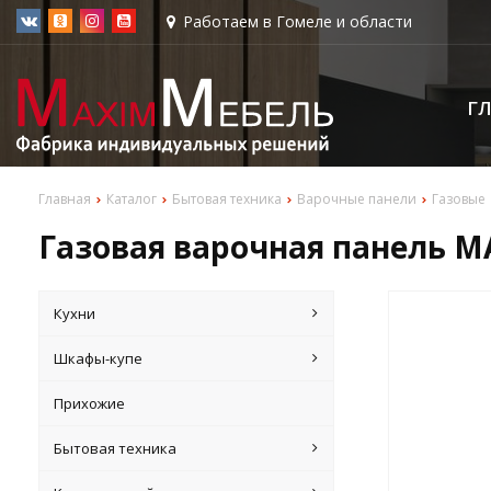
Работаем в Гомеле и области
Г
Главная
Каталог
Бытовая техника
Варочные панели
Газовые
Газовая варочная панель M
Кухни
Шкафы-купе
Прихожие
Бытовая техника